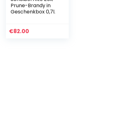
Prune-Brandy in
Geschenkbox 0,7l.
€
82.00