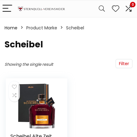
0
Home
Product Marke
‎Scheibel
‎Scheibel
Filter
Showing the single result
Scheibel Alte Zeit