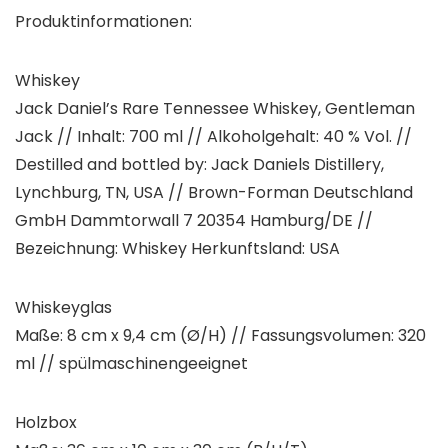
Produktinformationen:
Whiskey
Jack Daniel’s Rare Tennessee Whiskey, Gentleman
Jack // Inhalt: 700 ml // Alkoholgehalt: 40 % Vol. //
Destilled and bottled by: Jack Daniels Distillery,
Lynchburg, TN, USA // Brown-Forman Deutschland
GmbH Dammtorwall 7 20354 Hamburg/DE //
Bezeichnung: Whiskey Herkunftsland: USA
Whiskeyglas
Maße: 8 cm x 9,4 cm (Ø/H) // Fassungsvolumen: 320
ml // spülmaschinengeeignet
Holzbox