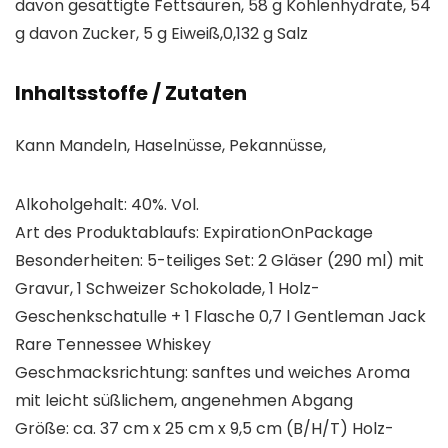
davon gesättigte Fettsäuren, 58 g Kohlenhydrate, 54
g davon Zucker, 5 g Eiweiß,0,132 g Salz
Inhaltsstoffe / Zutaten
Kann Mandeln, Haselnüsse, Pekannüsse,
Alkoholgehalt: 40%. Vol.
Art des Produktablaufs: ExpirationOnPackage
Besonderheiten: 5-teiliges Set: 2 Gläser (290 ml) mit
Gravur, 1 Schweizer Schokolade, 1 Holz-
Geschenkschatulle + 1 Flasche 0,7 l Gentleman Jack
Rare Tennessee Whiskey
Geschmacksrichtung: sanftes und weiches Aroma
mit leicht süßlichem, angenehmen Abgang
Größe: ca. 37 cm x 25 cm x 9,5 cm (B/H/T) Holz-