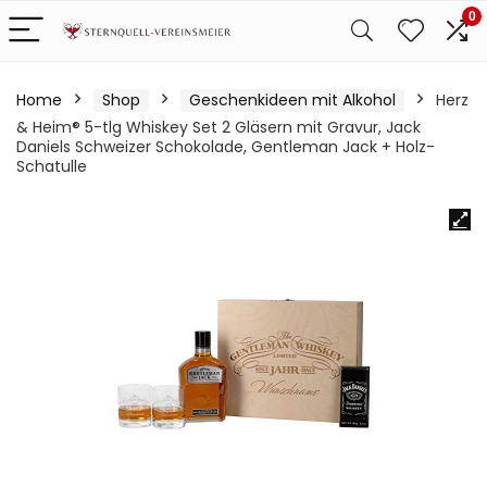
0
Home
Shop
Geschenkideen mit Alkohol
Herz
& Heim® 5-tlg Whiskey Set 2 Gläsern mit Gravur, Jack
Daniels Schweizer Schokolade, Gentleman Jack + Holz-
Schatulle