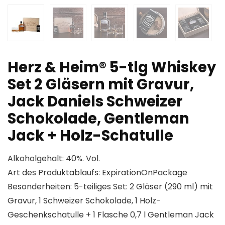
Herz & Heim® 5-tlg Whiskey
Set 2 Gläsern mit Gravur,
Jack Daniels Schweizer
Schokolade, Gentleman
Jack + Holz-Schatulle
Alkoholgehalt: 40%. Vol.
Art des Produktablaufs: ExpirationOnPackage
Besonderheiten: 5-teiliges Set: 2 Gläser (290 ml) mit
Gravur, 1 Schweizer Schokolade, 1 Holz-
Geschenkschatulle + 1 Flasche 0,7 l Gentleman Jack