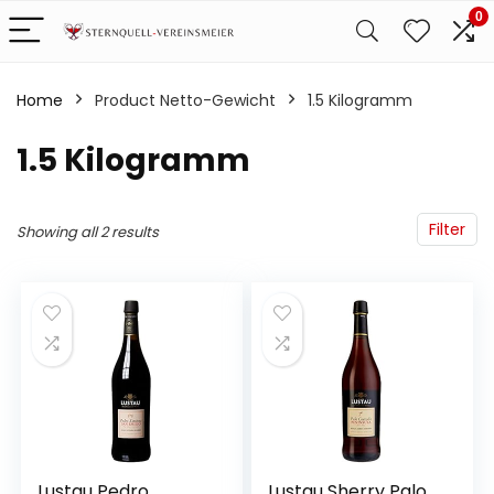
0
Home
Product Netto-Gewicht
‎1.5 Kilogramm
‎1.5 Kilogramm
Filter
Showing all 2 results
Lustau Pedro
Lustau Sherry Palo