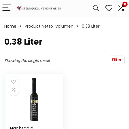
0
Home
Product Netto-Volumen
‎0.38 Liter
‎0.38 Liter
Filter
Showing the single result
Nachtgold