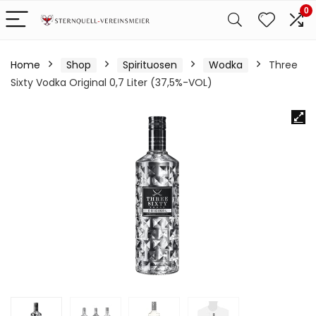
0
Home
Shop
Spirituosen
Wodka
Three
Sixty Vodka Original 0,7 Liter (37,5%-VOL)