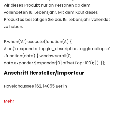
wir dieses Produkt nur an Personen ab dem
vollendeten 18. Lebensjahr. Mit dem Kauf dieses
Produktes bestätigen Sie das 18. Lebensjahr vollendet
zu haben.
P.when(‘A’).execute(function(A) {
A.on(‘a:expander:toggle_description:toggle:collapse’
, function(data) { window.scroll(0,
data.expander.$expander[0].offsetTop-100); }); });
Anschrift Hersteller/Importeur
Havelchaussee 162, 14055 Berlin
Mehr