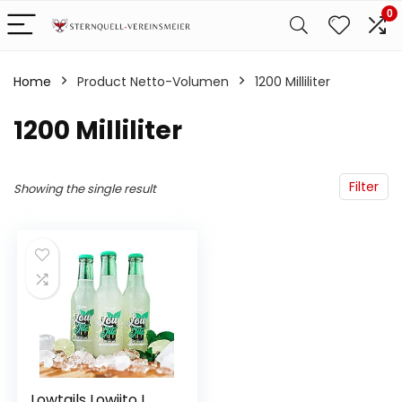
0
Home
Product Netto-Volumen
‎1200 Milliliter
‎1200 Milliliter
Filter
Showing the single result
Lowtails Lowjito I