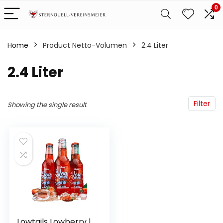
0
Home
Product Netto-Volumen
‎2.4 Liter
‎2.4 Liter
Filter
Showing the single result
Lowtails Lowberry |