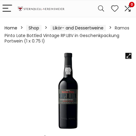
0
Home
Shop
Likör- and Dessertweine
Ramos
Pinto Late Bottled Vintage RP.LBV in Geschenkpackung
Portwein (1 x 0.75 l)