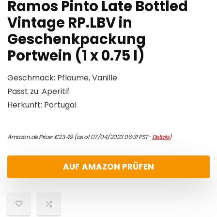
Ramos Pinto Late Bottled
Vintage RP.LBV in
Geschenkpackung
Portwein (1 x 0.75 l)
Geschmack: Pflaume, Vanille
Passt zu: Aperitif
Herkunft: Portugal
Amazon.de Price:
€
23.49
(as of 07/04/2023 06:31 PST-
Details
)
AUF AMAZON PRÜFEN