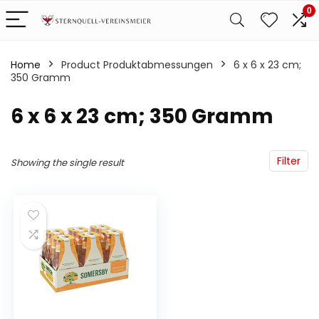
0
Home
Product Produktabmessungen
‎6 x 6 x 23 cm;
350 Gramm
‎6 x 6 x 23 cm; 350 Gramm
Filter
Showing the single result