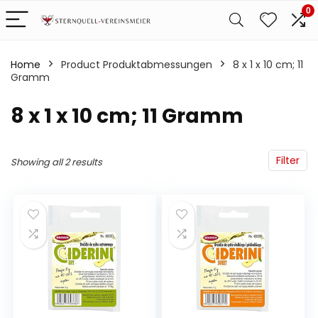
0
Home
Product Produktabmessungen
‎8 x 1 x 10 cm; 11
Gramm
‎8 x 1 x 10 cm; 11 Gramm
Filter
Showing all 2 results