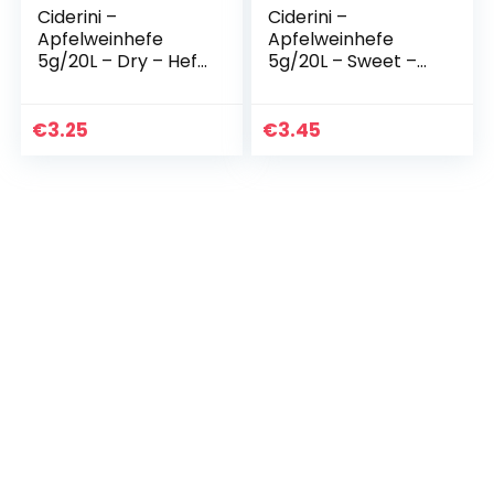
Ciderini –
Ciderini –
Apfelweinhefe
Apfelweinhefe
5g/20L – Dry – Hefe
5g/20L – Sweet –
für trockener
Hefe für süßen
Apfelwein
Apfelwein
€
3.25
€
3.45