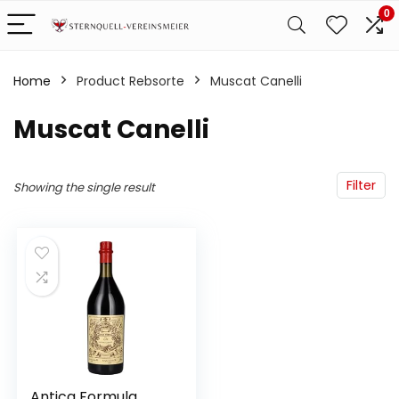
0
Home
Product Rebsorte
‎Muscat Canelli
‎Muscat Canelli
Filter
Showing the single result
Antica Formula