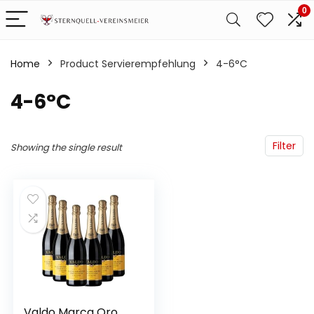
0
Home
Product Servierempfehlung
‎4-6°C
‎4-6°C
Filter
Showing the single result
Valdo Marca Oro