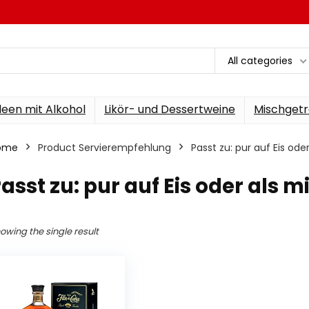
All categories
een mit Alkohol
Likör- und Dessertweine
Mischgetr
ome
Product Servierempfehlung
‎Passt zu: pur auf Eis od
Passt zu: pur auf Eis oder als 
owing the single result