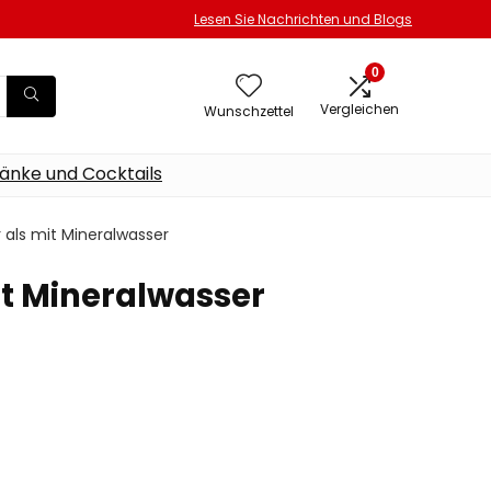
Lesen Sie Nachrichten und Blogs
0
Vergleichen
Wunschzettel
änke und Cocktails
er als mit Mineralwasser
mit Mineralwasser