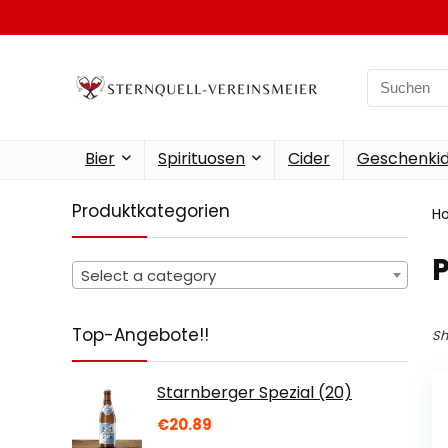
Search
for:
Bier
Spirituosen
Cider
Geschenkid
Produktkategorien
H
‎
Select a category
Top-Angebote!!
Sh
Starnberger Spezial (20)
€
20.89