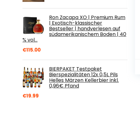
Ron Zacapa XO | Premium Rum
| Exotisch-klassischer
Bestseller | handverlesen auf
südamerikanischem Boden | 40
% vol…
€
115.00
BIERPAKET Testpaket
Bierspezialitäten 12x 0,5L Pils
Helles Märzen Kellerbier inkl.
0,96€ Pfand
€
19.99