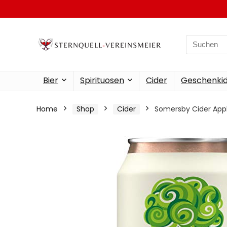
Search
for:
Bier
Spirituosen
Cider
Geschenkid
Home
Shop
Cider
Somersby Cider Apple