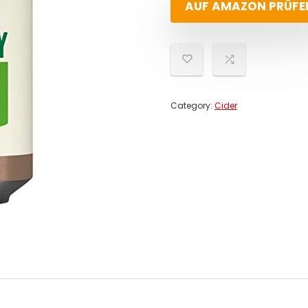
AUF AMAZON PRÜFE
Category:
Cider