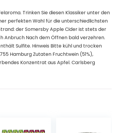
elaroma. Trinken Sie diesen Klassiker unter den
er perfekten Wahl für die unterschiedlichsten
trand: der Somersby Apple Cider ist stets der
nach Anbruch Nach dem Öffnen bald verzehren.
hält Sulfite. Hinweis Bitte kühl und trocken
22755 Hamburg Zutaten Fruchtwein (51%),
ärbendes Konzentrat aus Apfel. Carlsberg