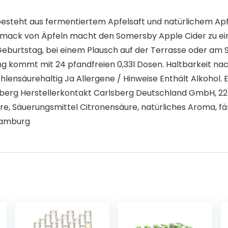
 besteht aus fermentiertem Apfelsaft und natürlichem Apf
hmack von Äpfeln macht den Somersby Apple Cider zu ein
Geburtstag, bei einem Plausch auf der Terrasse oder am S
kung kommt mit 24 pfandfreien 0,33l Dosen. Haltbarkeit 
säurehaltig Ja Allergene / Hinweise Enthält Alkohol. Ent
rlsberg Herstellerkontakt Carlsberg Deutschland GmbH, 
re, Säuerungsmittel Citronensäure, natürliches Aroma, f
Hamburg