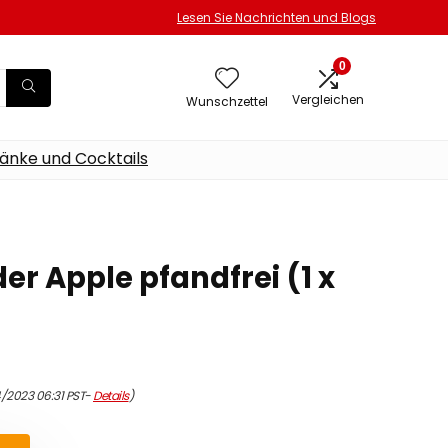
Lesen Sie Nachrichten und Blogs
0
Vergleichen
Wunschzettel
änke und Cocktails
r Apple pfandfrei (1 x
/2023 06:31 PST-
Details
)