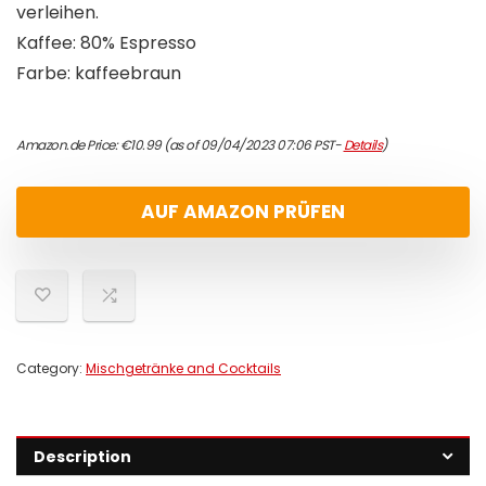
verleihen.
Kaffee: 80% Espresso
Farbe: kaffeebraun
Amazon.de Price:
€
10.99
(as of 09/04/2023 07:06 PST-
Details
)
AUF AMAZON PRÜFEN
Category:
Mischgetränke and Cocktails
Description