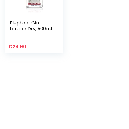
Elephant Gin
London Dry, 500ml
€
29.90