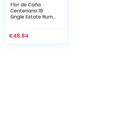
Flor de Caña
Centenario 18
Single Estate Rum
40% (1x 0,7 l)
€
48.84