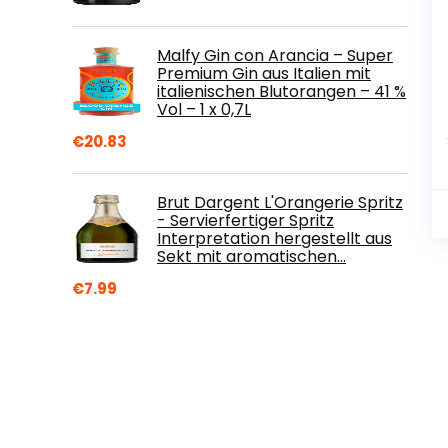
Malfy Gin con Arancia – Super
Premium Gin aus Italien mit
italienischen Blutorangen – 41 %
Vol – 1 x 0,7L
€
20.83
Brut Dargent L'Orangerie Spritz
- Servierfertiger Spritz
Interpretation hergestellt aus
Sekt mit aromatischen…
€
7.99