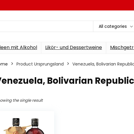
All categories
een mit Alkohol
Likör- und Dessertweine
Mischgetr
ome
Product Ursprungsland
‎Venezuela, Bolivarian Republi
Venezuela, Bolivarian Republic
owing the single result