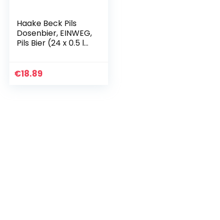
Haake Beck Pils
Dosenbier, EINWEG,
Pils Bier (24 x 0.5 l
Dose)
€
18.89