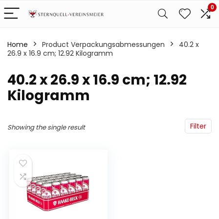
0
Home
Product Verpackungsabmessungen
‎40.2 x
26.9 x 16.9 cm; 12.92 Kilogramm
‎40.2 x 26.9 x 16.9 cm; 12.92
Kilogramm
Filter
Showing the single result