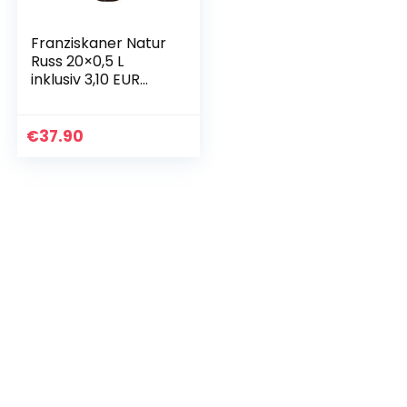
Franziskaner Natur
Russ 20×0,5 L
inklusiv 3,10 EUR
Pfand
€
37.90