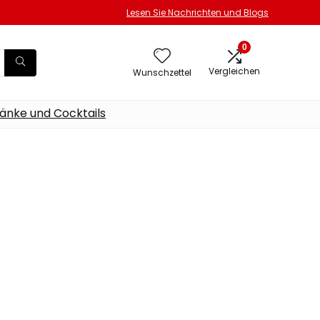
Lesen Sie Nachrichten und Blogs
0
Vergleichen
Wunschzettel
änke und Cocktails