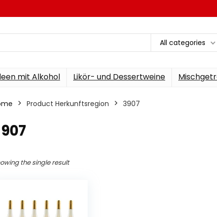
All categories
een mit Alkohol
Likör- und Dessertweine
Mischgetr
ome
Product Herkunftsregion
‎3907
3907
owing the single result