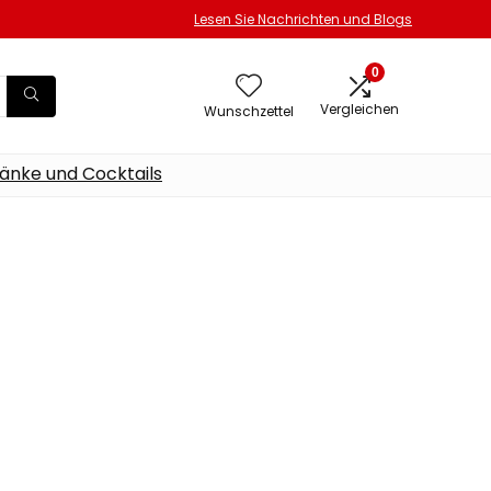
Lesen Sie Nachrichten und Blogs
0
Vergleichen
Wunschzettel
änke und Cocktails