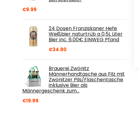
€
9.99
24 Dosen Franziskaner Hefe
Weißbier naturtrüb a 0,5L Liter
Bier inc. 6.00€ EINWEG Pfand
€
34.90
Brauerei Zwönitz
Männerhandtasche aus Filz mit
Zwönitzer Pils/Flaschentasche
inklusive Bier als
Männergeschenk zum…
€
19.99