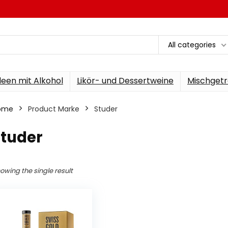
All categories
een mit Alkohol
Likör- und Dessertweine
Mischgetr
ome
Product Marke
‎Studer
Studer
owing the single result