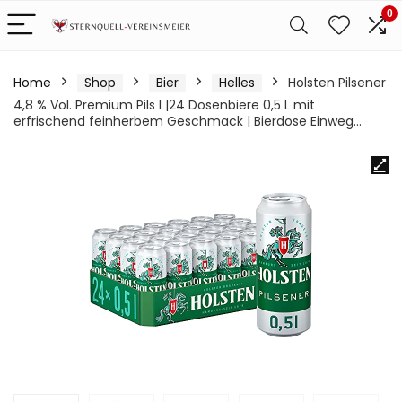
0
Home
Shop
Bier
Helles
Holsten Pilsener
4,8 % Vol. Premium Pils l |24 Dosenbiere 0,5 L mit
erfrischend feinherbem Geschmack | Bierdose Einweg…