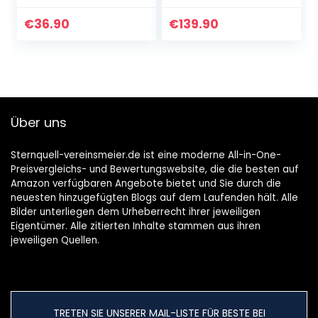
Twist | Nach
Reinheitsgebot In
€
36.90
€
139.90
Bayern gebraut…
Über uns
Sternquell-vereinsmeier.de ist eine moderne All-in-One-
Preisvergleichs- und Bewertungswebsite, die die besten auf
Amazon verfügbaren Angebote bietet und Sie durch die
neuesten hinzugefügten Blogs auf dem Laufenden hält. Alle
Bilder unterliegen dem Urheberrecht ihrer jeweiligen
Eigentümer. Alle zitierten Inhalte stammen aus ihren
jeweiligen Quellen.
TRETEN SIE UNSERER MAIL-LISTE FÜR BESTE BEI