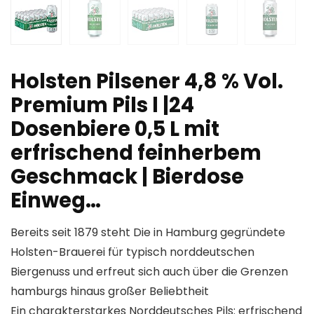
Holsten Pilsener 4,8 % Vol.
Premium Pils l |24
Dosenbiere 0,5 L mit
erfrischend feinherbem
Geschmack | Bierdose
Einweg…
Bereits seit 1879 steht Die in Hamburg gegründete
Holsten-Brauerei für typisch norddeutschen
Biergenuss und erfreut sich auch über die Grenzen
hamburgs hinaus großer Beliebtheit
Ein charakterstarkes Norddeutsches Pils: erfrischend