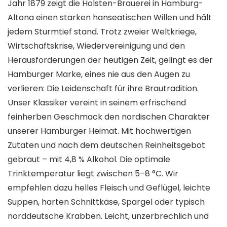
Jahr 1879 zeigt die Holsten-Brauerei in Hamburg-
Altona einen starken hanseatischen Willen und hält
jedem Sturmtief stand. Trotz zweier Weltkriege,
Wirtschaftskrise, Wiedervereinigung und den
Herausforderungen der heutigen Zeit, gelingt es der
Hamburger Marke, eines nie aus den Augen zu
verlieren: Die Leidenschaft für ihre Brautradition.
Unser Klassiker vereint in seinem erfrischend
feinherben Geschmack den nordischen Charakter
unserer Hamburger Heimat. Mit hochwertigen
Zutaten und nach dem deutschen Reinheitsgebot
gebraut – mit 4,8 % Alkohol. Die optimale
Trinktemperatur liegt zwischen 5–8 °C. Wir
empfehlen dazu helles Fleisch und Geflügel, leichte
Suppen, harten Schnittkäse, Spargel oder typisch
norddeutsche Krabben. Leicht, unzerbrechlich und