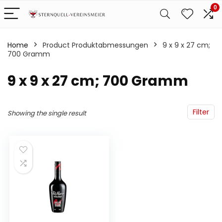
0
Home
Product Produktabmessungen
‎9 x 9 x 27 cm;
700 Gramm
‎9 x 9 x 27 cm; 700 Gramm
Filter
Showing the single result