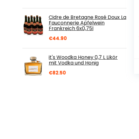
Cidre de Bretagne Rosé Doux La
Fauconnerie Apfelwein
Frankreich 6x0,75l
€
44.90
it's Woodka Honey 0,7 L Likör
mit Vodka und Honig
€
82.50