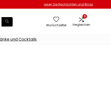
Lesen Sie Nachrichten und Blogs
0
Vergleichen
Wunschzettel
änke und Cocktails