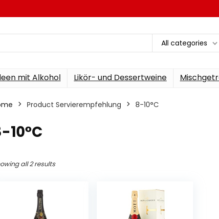
All categories
een mit Alkohol
Likör- und Dessertweine
Mischgetr
ome
Product Servierempfehlung
‎8-10°C
8-10°C
owing all 2 results