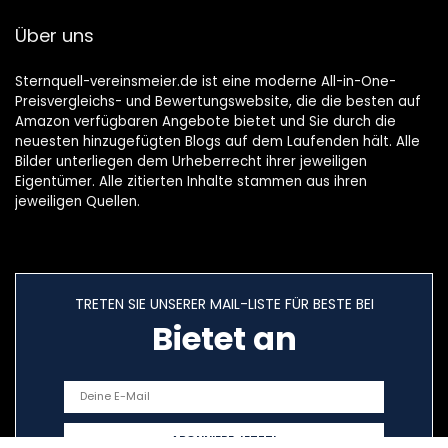
Über uns
Sternquell-vereinsmeier.de ist eine moderne All-in-One-
Preisvergleichs- und Bewertungswebsite, die die besten auf
Amazon verfügbaren Angebote bietet und Sie durch die
neuesten hinzugefügten Blogs auf dem Laufenden hält. Alle
Bilder unterliegen dem Urheberrecht ihrer jeweiligen
Eigentümer. Alle zitierten Inhalte stammen aus ihren
jeweiligen Quellen.
TRETEN SIE UNSERER MAIL-LISTE FÜR BESTE BEI
Bietet an