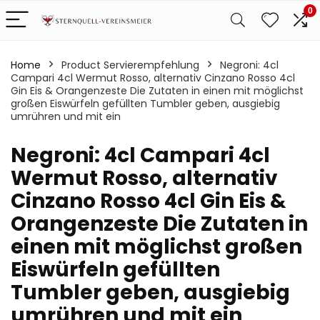
0
Home
Product Servierempfehlung
‎Negroni: 4cl
Campari 4cl Wermut Rosso, alternativ Cinzano Rosso 4cl
Gin Eis & Orangenzeste Die Zutaten in einen mit möglichst
großen Eiswürfeln gefüllten Tumbler geben, ausgiebig
umrühren und mit ein
‎Negroni: 4cl Campari 4cl
Wermut Rosso, alternativ
Cinzano Rosso 4cl Gin Eis &
Orangenzeste Die Zutaten in
einen mit möglichst großen
Eiswürfeln gefüllten
Tumbler geben, ausgiebig
umrühren und mit ein