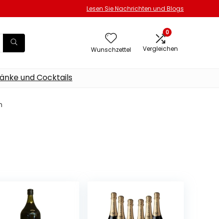
Lesen Sie Nachrichten und Blogs
0
Vergleichen
Wunschzettel
änke und Cocktails
n