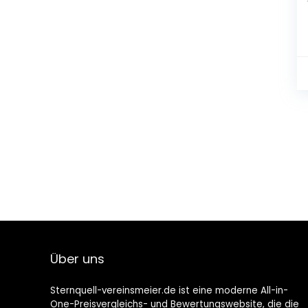
Über uns
Sternquell-vereinsmeier.de ist eine moderne All-in-
One-Preisvergleichs- und Bewertungswebsite, die die