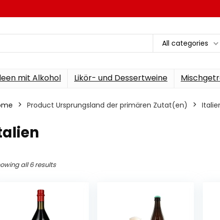
All categories
een mit Alkohol
Likör- und Dessertweine
Mischgetr
ome
Product Ursprungsland der primären Zutat(en)
‎Italie
Italien
owing all 6 results